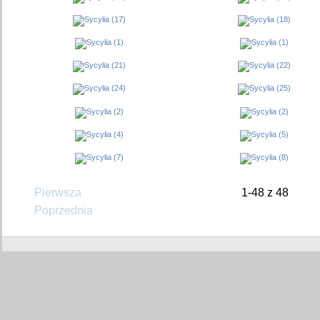
Pierwsza
1-48 z 48
Poprzednia