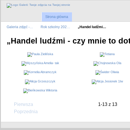
Strona główna
Galeria zdjęć -…
Rok szkolny 202…
„Handel ludźmi…
„Handel ludźmi - czy mnie to do
Pierwsza
1-13 z 13
Poprzednia